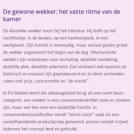
De gewone wekker: het vaste ritme van de
kamer
De klassieke wekker hoort bij het interieur. Hij leeft op het
nachtkastje, in de keuken, op een kantoorplank, in een
werkplaats. Zijn functie is eenvoudig, maar sociaal gezien groot:
de wekker organiseert het begin van de dag. Mechanische
wekkers zijn ontworpen voor herhaling: dezelfde handeling,
dezelfde plek, dezelfde zekerheid. Dat verklaart ook waarom ze
historisch zo massaal zijn geproduceerd en zo sterk verbonden
raken met prijs, concurrentie en “de markt”.
In EU-teksten komt die alledaagsheid terug als een soort basis-
categorie: een wekker is een consumentenartikel zoals er zovelen
zijn, maar wel één met een duidelijke functie. In
consumentenclassificaties wordt “alarm clock” vaak als een
vanzelfsprekende productgroep genoemd, precies omdat vrijwel
iedereen het concept kent en gebruikt.