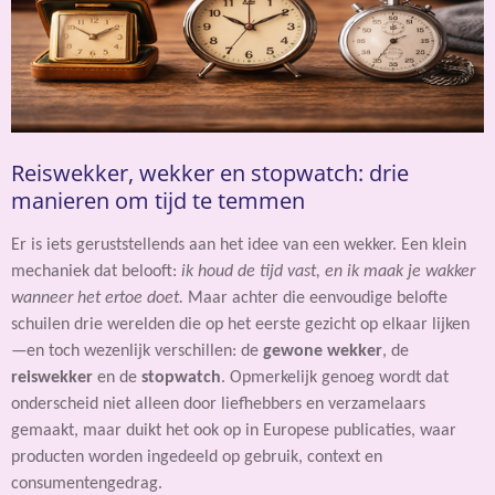
Reiswekker, wekker en stopwatch: drie
manieren om tijd te temmen
Er is iets geruststellends aan het idee van een wekker. Een klein
mechaniek dat belooft:
ik houd de tijd vast, en ik maak je wakker
wanneer het ertoe doet.
Maar achter die eenvoudige belofte
schuilen drie werelden die op het eerste gezicht op elkaar lijken
—en toch wezenlijk verschillen: de
gewone wekker
, de
reiswekker
en de
stopwatch
. Opmerkelijk genoeg wordt dat
onderscheid niet alleen door liefhebbers en verzamelaars
gemaakt, maar duikt het ook op in Europese publicaties, waar
producten worden ingedeeld op gebruik, context en
consumentengedrag.