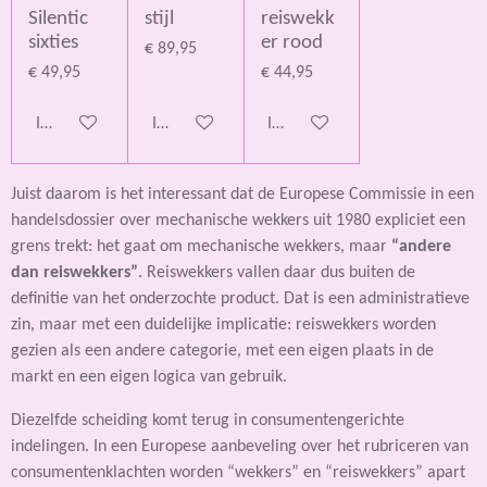
Silentic
stijl
reiswekk
sixties
er rood
€ 89,95
€ 49,95
€ 44,95
In winkelwagen
In winkelwagen
In winkelwagen
Juist daarom is het interessant dat de Europese Commissie in een
handelsdossier over mechanische wekkers uit 1980 expliciet een
grens trekt: het gaat om mechanische wekkers, maar
“andere
dan reiswekkers”
. Reiswekkers vallen daar dus buiten de
definitie van het onderzochte product. Dat is een administratieve
zin, maar met een duidelijke implicatie: reiswekkers worden
gezien als een andere categorie, met een eigen plaats in de
markt en een eigen logica van gebruik.
Diezelfde scheiding komt terug in consumentengerichte
indelingen. In een Europese aanbeveling over het rubriceren van
consumentenklachten worden “wekkers” en “reiswekkers” apart