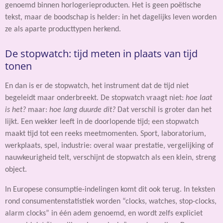
genoemd binnen horlogerieproducten. Het is geen poëtische
tekst, maar de boodschap is helder: in het dagelijks leven worden
ze als aparte producttypen herkend.
De stopwatch: tijd meten in plaats van tijd
tonen
En dan is er de stopwatch, het instrument dat de tijd niet
begeleidt maar onderbreekt. De stopwatch vraagt niet:
hoe laat
is het?
maar:
hoe lang duurde dit?
Dat verschil is groter dan het
lijkt. Een wekker leeft in de doorlopende tijd; een stopwatch
maakt tijd tot een reeks meetmomenten. Sport, laboratorium,
werkplaats, spel, industrie: overal waar prestatie, vergelijking of
nauwkeurigheid telt, verschijnt de stopwatch als een klein, streng
object.
In Europese consumptie-indelingen komt dit ook terug. In teksten
rond consumentenstatistiek worden “clocks, watches, stop-clocks,
alarm clocks” in één adem genoemd, en wordt zelfs expliciet