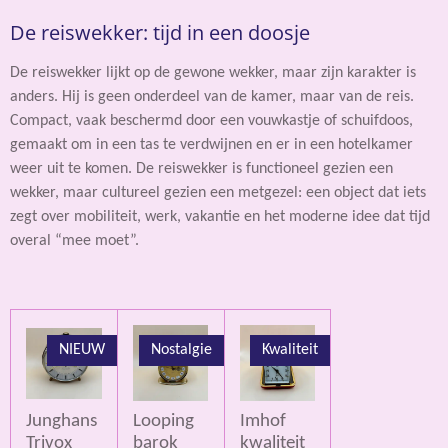
De reiswekker: tijd in een doosje
De reiswekker lijkt op de gewone wekker, maar zijn karakter is
anders. Hij is geen onderdeel van de kamer, maar van de reis.
Compact, vaak beschermd door een vouwkastje of schuifdoos,
gemaakt om in een tas te verdwijnen en er in een hotelkamer
weer uit te komen. De reiswekker is functioneel gezien een
wekker, maar cultureel gezien een metgezel: een object dat iets
zegt over mobiliteit, werk, vakantie en het moderne idee dat tijd
overal “mee moet”.
NIEUW
Nostalgie
Kwaliteit
Junghans
Looping
Imhof
Trivox
barok
kwaliteit