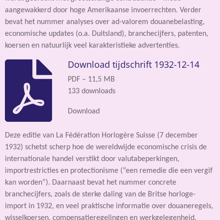
aangewakkerd door hoge Amerikaanse invoerrechten. Verder
bevat het nummer analyses over ad-valorem douanebelasting,
economische updates (o.a. Duitsland), branchecijfers, patenten,
koersen en natuurlijk veel karakteristieke advertenties.
Download tijdschrift 1932-12-14
PDF – 11,5 MB
133 downloads
Download
Deze editie van La Fédération Horlogère Suisse (7 december
1932) schetst scherp hoe de wereldwijde economische crisis de
internationale handel verstikt door valutabeperkingen,
importrestricties en protectionisme (“een remedie die een vergif
kan worden”). Daarnaast bevat het nummer concrete
branchecijfers, zoals de sterke daling van de Britse horloge-
import in 1932, en veel praktische informatie over douaneregels,
wisselkoersen, compensatieregelingen en werkgelegenheid.