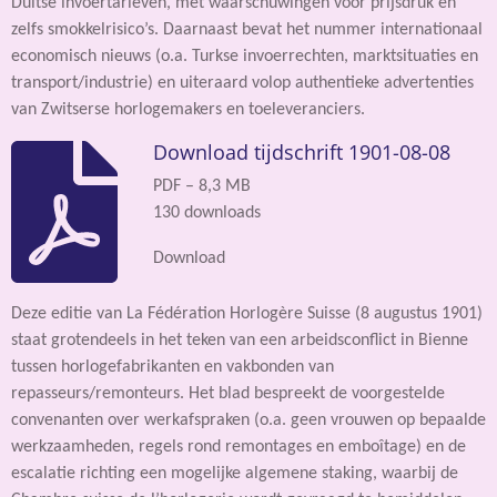
Duitse invoertarieven, met waarschuwingen voor prijsdruk en
zelfs smokkelrisico’s. Daarnaast bevat het nummer internationaal
economisch nieuws (o.a. Turkse invoerrechten, marktsituaties en
transport/industrie) en uiteraard volop authentieke advertenties
van Zwitserse horlogemakers en toeleveranciers.
Download tijdschrift 1901-08-08
PDF – 8,3 MB
130 downloads
Download
Deze editie van La Fédération Horlogère Suisse (8 augustus 1901)
staat grotendeels in het teken van een arbeidsconflict in Bienne
tussen horlogefabrikanten en vakbonden van
repasseurs/remonteurs. Het blad bespreekt de voorgestelde
convenanten over werkafspraken (o.a. geen vrouwen op bepaalde
werkzaamheden, regels rond remontages en emboîtage) en de
escalatie richting een mogelijke algemene staking, waarbij de