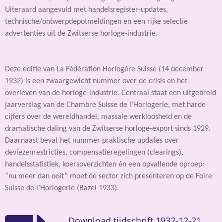
Uiteraard aangevuld met handelsregister-updates,
technische/ontwerpdepotmeldingen en een rijke selectie
advertenties uit de Zwitserse horloge-industrie.
Deze editie van La Fédération Horlogère Suisse (14 december
1932) is een zwaargewicht nummer over de crisis en het
overleven van de horloge-industrie. Centraal staat een uitgebreid
jaarverslag van de Chambre Suisse de l’Horlogerie, met harde
cijfers over de wereldhandel, massale werkloosheid en de
dramatische daling van de Zwitserse horloge-export sinds 1929.
Daarnaast bevat het nummer praktische updates over
deviezenrestricties, compensatieregelingen (clearings),
handelsstatistiek, koersoverzichten én een opvallende oproep:
“nu meer dan ooit” moet de sector zich presenteren op de Foire
Suisse de l’Horlogerie (Bazel 1933).
Download tijdschrift 1932-12-21