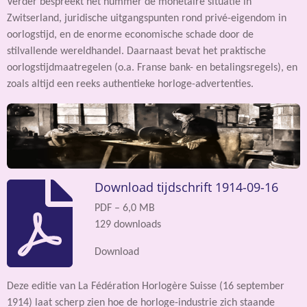
Verder bespreekt het nummer de monetaire situatie in
Zwitserland, juridische uitgangspunten rond privé-eigendom in
oorlogstijd, en de enorme economische schade door de
stilvallende wereldhandel. Daarnaast bevat het praktische
oorlogstijdmaatregelen (o.a. Franse bank- en betalingsregels), en
zoals altijd een reeks authentieke horloge-advertenties.
Download tijdschrift 1914-09-16
PDF – 6,0 MB
129 downloads
Download
Deze editie van La Fédération Horlogère Suisse (16 september
1914) laat scherp zien hoe de horloge-industrie zich staande