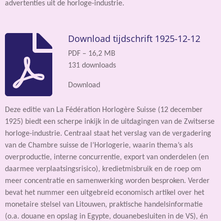
advertenties uit de horloge-industrie.
Download tijdschrift 1925-12-12
PDF – 16,2 MB
131 downloads
Download
Deze editie van La Fédération Horlogère Suisse (12 december
1925) biedt een scherpe inkijk in de uitdagingen van de Zwitserse
horloge-industrie. Centraal staat het verslag van de vergadering
van de Chambre suisse de l’Horlogerie, waarin thema’s als
overproductie, interne concurrentie, export van onderdelen (en
daarmee verplaatsingsrisico), kredietmisbruik en de roep om
meer concentratie en samenwerking worden besproken. Verder
bevat het nummer een uitgebreid economisch artikel over het
monetaire stelsel van Litouwen, praktische handelsinformatie
(o.a. douane en opslag in Egypte, douanebesluiten in de VS), én