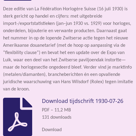
Deze editie van La Fédération Horlogère Suisse (16 juli 1930) is
sterk gericht op handel en cijfers: met uitgebreide
import-/exportstatistieken (jan–jun 1930 vs. 1929) voor horloges,
onderdelen, bijouterie en verwante producten. Daarnaast gaat
het nummer in op de lopende Zwitserse actie tegen het nieuwe
Amerikaanse douanetarief (met de hoop op aanpassing via de
“flexibility clause”) en bevat het een update over de Expo van
Luik, waar een deel van het Zwitserse paviljoendak instortte—
maar de horlogesectie ongedeerd bleef. Verder vind je marktinfo
(metalen/diamanten), brancheberichten én een opvallende
juridische waarschuwing van Hans Wilsdorf (Rolex) tegen imitatie
van de kroon.
Download tijdschrift 1930-07-26
PDF – 11,2 MB
131 downloads
Download