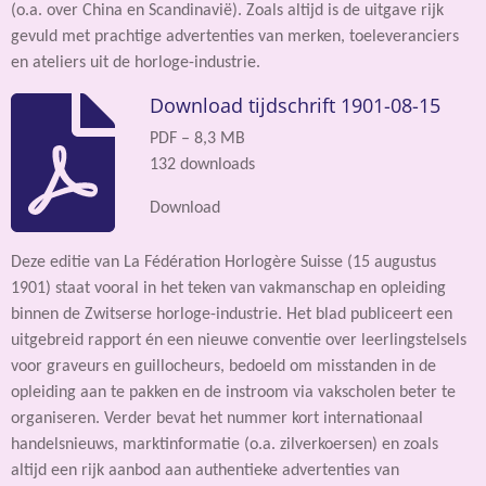
(o.a. over China en Scandinavië). Zoals altijd is de uitgave rijk
gevuld met prachtige advertenties van merken, toeleveranciers
en ateliers uit de horloge-industrie.
Download tijdschrift 1901-08-15
PDF – 8,3 MB
132 downloads
Download
Deze editie van La Fédération Horlogère Suisse (15 augustus
1901) staat vooral in het teken van vakmanschap en opleiding
binnen de Zwitserse horloge-industrie. Het blad publiceert een
uitgebreid rapport én een nieuwe conventie over leerlingstelsels
voor graveurs en guillocheurs, bedoeld om misstanden in de
opleiding aan te pakken en de instroom via vakscholen beter te
organiseren. Verder bevat het nummer kort internationaal
handelsnieuws, marktinformatie (o.a. zilverkoersen) en zoals
altijd een rijk aanbod aan authentieke advertenties van