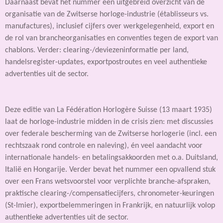
Daarnaast bevat het nummer een uitgebreid overzicht van de
organisatie van de Zwitserse horloge-industrie (établisseurs vs.
manufactures), inclusief cijfers over werkgelegenheid, export en
de rol van brancheorganisaties en conventies tegen de export van
chablons. Verder: clearing-/deviezeninformatie per land,
handelsregister-updates, exportpostroutes en veel authentieke
advertenties uit de sector.
Deze editie van La Fédération Horlogère Suisse (13 maart 1935)
laat de horloge-industrie midden in de crisis zien: met discussies
over federale bescherming van de Zwitserse horlogerie (incl. een
rechtszaak rond controle en naleving), én veel aandacht voor
internationale handels- en betalingsakkoorden met o.a. Duitsland,
Italië en Hongarije. Verder bevat het nummer een opvallend stuk
over een Frans wetsvoorstel voor verplichte branche-afspraken,
praktische clearing-/compensatiecijfers, chronometer-keuringen
(St-Imier), exportbelemmeringen in Frankrijk, en natuurlijk volop
authentieke advertenties uit de sector.