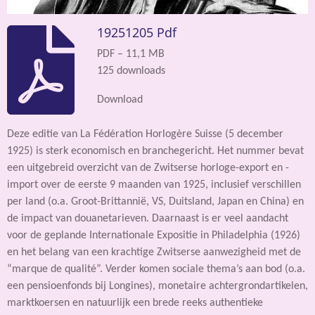
19251205 Pdf
PDF – 11,1 MB
125 downloads
Download
Deze editie van La Fédération Horlogère Suisse (5 december
1925) is sterk economisch en branchegericht. Het nummer bevat
een uitgebreid overzicht van de Zwitserse horloge-export en -
import over de eerste 9 maanden van 1925, inclusief verschillen
per land (o.a. Groot-Brittannië, VS, Duitsland, Japan en China) en
de impact van douanetarieven. Daarnaast is er veel aandacht
voor de geplande Internationale Expositie in Philadelphia (1926)
en het belang van een krachtige Zwitserse aanwezigheid met de
“marque de qualité”. Verder komen sociale thema’s aan bod (o.a.
een pensioenfonds bij Longines), monetaire achtergrondartikelen,
marktkoersen en natuurlijk een brede reeks authentieke