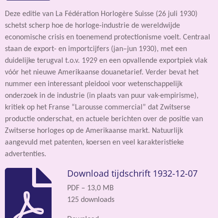
Deze editie van La Fédération Horlogère Suisse (26 juli 1930)
schetst scherp hoe de horloge-industrie de wereldwijde
economische crisis en toenemend protectionisme voelt. Centraal
staan de export- en importcijfers (jan–jun 1930), met een
duidelijke terugval t.o.v. 1929 en een opvallende exportpiek vlak
vóór het nieuwe Amerikaanse douanetarief. Verder bevat het
nummer een interessant pleidooi voor wetenschappelijk
onderzoek in de industrie (in plaats van puur vak-empirisme),
kritiek op het Franse “Larousse commercial” dat Zwitserse
productie onderschat, en actuele berichten over de positie van
Zwitserse horloges op de Amerikaanse markt. Natuurlijk
aangevuld met patenten, koersen en veel karakteristieke
advertenties.
Download tijdschrift 1932-12-07
PDF – 13,0 MB
125 downloads