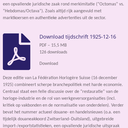
een opvallende juridische zaak rond merkimitatie (“Octomas” vs.
“Hebdomas/Octava”). Zoals altijd rijk aangevuld met
marktkoersen en authentieke advertenties uit de sector.
Download tijdschrift 1925-12-16
PDF – 15,5 MB
126 downloads
Download
Deze editie van La Fédération Horlogère Suisse (16 december
1925) combineert scherpe branchepolitiek met harde economie.
Centraal staat een felle discussie over de “restauratie” van de
horloge-industrie en de rol van werkgeversorganisaties (incl.
kritiek op vakbonden en de normalisatie van onderdelen). Verder
bevat het nummer actueel douane- en handelsnieuws (o.a. een
tijdelijk douaneakkoord Zwitserland–Duitsland), uitgebreide
import-/exportstatistieken, een opvallende juridische uitspraak