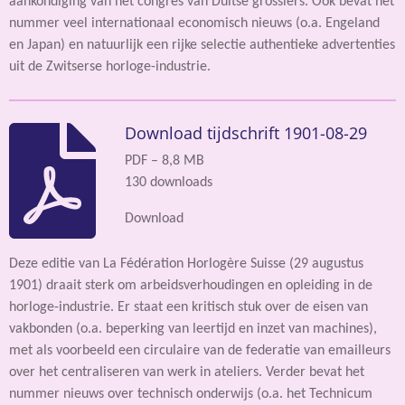
aankondiging van het congres van Duitse grossiers. Ook bevat het
nummer veel internationaal economisch nieuws (o.a. Engeland
en Japan) en natuurlijk een rijke selectie authentieke advertenties
uit de Zwitserse horloge-industrie.
Download tijdschrift 1901-08-29
PDF – 8,8 MB
130 downloads
Download
Deze editie van La Fédération Horlogère Suisse (29 augustus
1901) draait sterk om arbeidsverhoudingen en opleiding in de
horloge-industrie. Er staat een kritisch stuk over de eisen van
vakbonden (o.a. beperking van leertijd en inzet van machines),
met als voorbeeld een circulaire van de federatie van emailleurs
over het centraliseren van werk in ateliers. Verder bevat het
nummer nieuws over technisch onderwijs (o.a. het Technicum