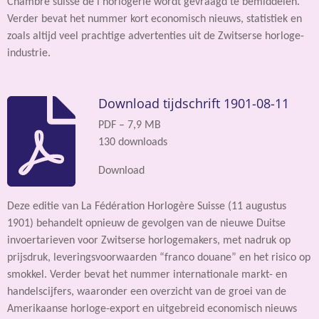
Chambre suisse de l’horlogerie wordt gevraagd te bemiddelen.
Verder bevat het nummer kort economisch nieuws, statistiek en
zoals altijd veel prachtige advertenties uit de Zwitserse horloge-
industrie.
Download tijdschrift 1901-08-11
PDF – 7,9 MB
130 downloads
Download
Deze editie van La Fédération Horlogère Suisse (11 augustus
1901) behandelt opnieuw de gevolgen van de nieuwe Duitse
invoertarieven voor Zwitserse horlogemakers, met nadruk op
prijsdruk, leveringsvoorwaarden “franco douane” en het risico op
smokkel. Verder bevat het nummer internationale markt- en
handelscijfers, waaronder een overzicht van de groei van de
Amerikaanse horloge-export en uitgebreid economisch nieuws