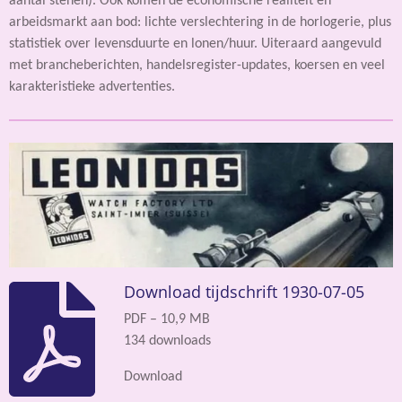
aantal stenen). Ook komen de economische realiteit en
arbeidsmarkt aan bod: lichte verslechtering in de horlogerie, plus
statistiek over levensduurte en lonen/huur. Uiteraard aangevuld
met brancheberichten, handelsregister-updates, koersen en veel
karakteristieke advertenties.
Download tijdschrift 1930-07-05
PDF – 10,9 MB
134 downloads
Download