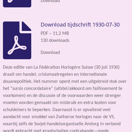
Download
Download tijdschrift 1930-07-30
PDF – 11,2 MB
130 downloads
Download
Deze editie van La Fédération Horlogère Suisse (30 juli 1930)
draait om handel, crisismaatregelen en internationale
douanepolitiek. Het nummer opent met een uitgebreid stuk over
het “sursis concordataire” (uitstel/akkoord om faillissement te
voorkomen) en de discussie of de voorwaarden weer strenger
moeten worden gemaakt om misbruik en extra kosten voor
schuldeisers te beperken. Daarnaast is er opvallend veel
aandacht voor smokkel van Zwitserse horloges naar de VS,
waarbij zelfs de Sovjet-handelsorganisatie Amtorg in verband
wordt gebracht met grootschalige contrabande—mede