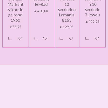
Markant
Tel-Rad
10
n 10
zakhorlo
seconden
seconde
€ 450,00
ge rond
Lemania
7 jewels
1960
8163
€ 129,95
€ 55,95
€ 129,95
In winkelwagen
In winkelwagen
In winkelwagen
In winkelwage