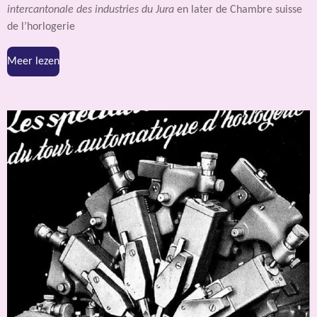
intercantonale des industries du Jura
en later de Chambre suisse
de l’horlogerie
Meer lezen