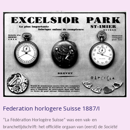
Federation horlogere Suisse 1887/I
“La Fédération Horlogère Suisse” was een vak- en
branchetijdschrift: het officiële orgaan van (eerst) de
Société