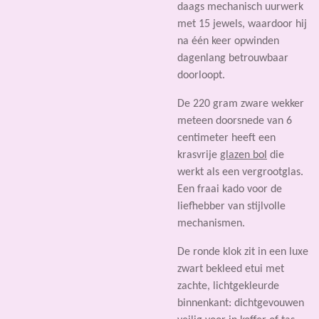
daags mechanisch uurwerk
met 15 jewels, waardoor hij
na één keer opwinden
dagenlang betrouwbaar
doorloopt.
De 220 gram zware wekker
meteen doorsnede van 6
centimeter heeft een
krasvrije
glazen bol
die
werkt als een vergrootglas.
Een fraai kado voor de
liefhebber van stijlvolle
mechanismen.
De ronde klok zit in een luxe
zwart bekleed etui met
zachte, lichtgekleurde
binnenkant: dichtgevouwen